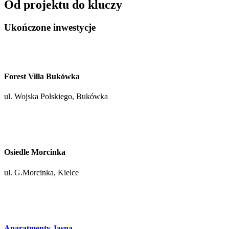
Od projektu do kluczy
Ukończone inwestycje
Forest Villa Bukówka
ul. Wojska Polskiego, Bukówka
Osiedle Morcinka
ul. G.Morcinka, Kielce
Aparatmenty Jasna