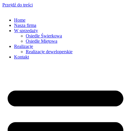
Przejdź do treści
Home
Nasza firma
W sprzedaży
Osiedle Świerkowa
Osiedle Miętowa
Realizacje
Realizacje deweloperskie
Kontakt