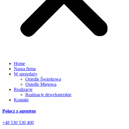
Home
Nasza firma
W sprzedaży
Osiedle Świerkowa
Osiedle Miętowa
Realizacje
Realizacje deweloperskie
Kontakt
Połącz z agentem
+48 530 530 400