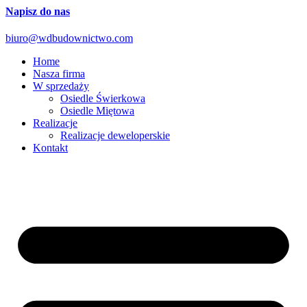
Napisz do nas
biuro@wdbudownictwo.com
Home
Nasza firma
W sprzedaży
Osiedle Świerkowa
Osiedle Miętowa
Realizacje
Realizacje deweloperskie
Kontakt