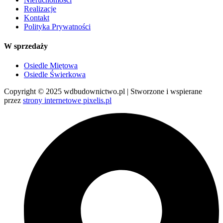
Realizacje
Kontakt
Polityka Prywatności
W sprzedaży
Osiedle Miętowa
Osiedle Świerkowa
Copyright © 2025 wdbudownictwo.pl | Stworzone i wspierane
przez
strony internetowe pixelis.pl