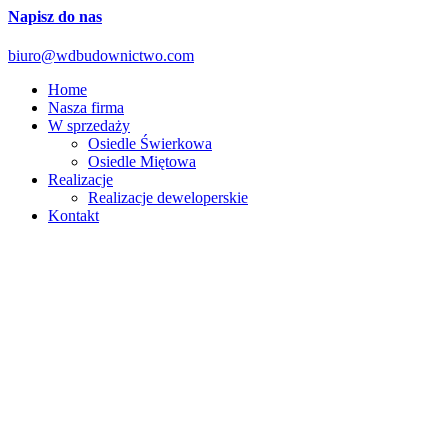
Napisz do nas
biuro@wdbudownictwo.com
Home
Nasza firma
W sprzedaży
Osiedle Świerkowa
Osiedle Miętowa
Realizacje
Realizacje deweloperskie
Kontakt