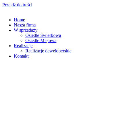
Przejdź do treści
Home
Nasza firma
W sprzedaży
Osiedle Świerkowa
Osiedle Miętowa
Realizacje
Realizacje deweloperskie
Kontakt