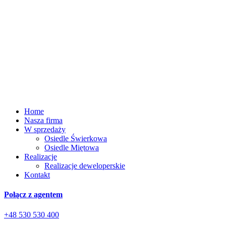
Home
Nasza firma
W sprzedaży
Osiedle Świerkowa
Osiedle Miętowa
Realizacje
Realizacje deweloperskie
Kontakt
Połącz z agentem
+48 530 530 400