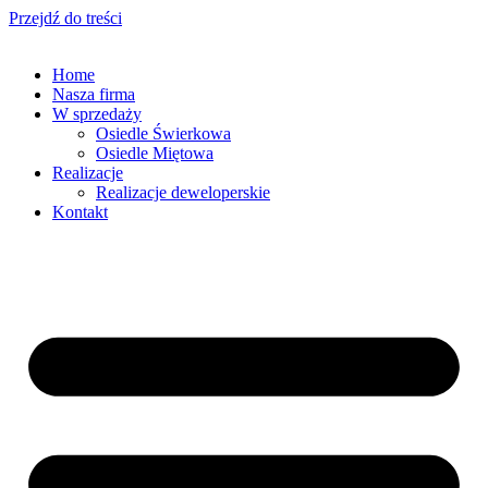
Przejdź do treści
Home
Nasza firma
W sprzedaży
Osiedle Świerkowa
Osiedle Miętowa
Realizacje
Realizacje deweloperskie
Kontakt