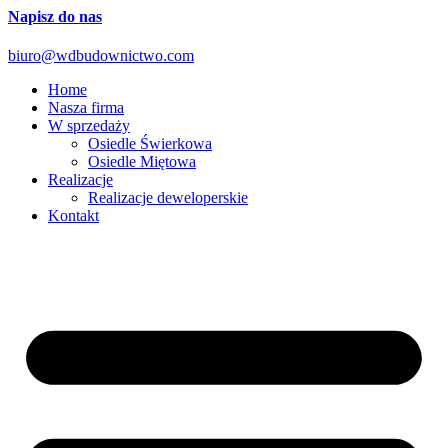
Napisz do nas
biuro@wdbudownictwo.com
Home
Nasza firma
W sprzedaży
Osiedle Świerkowa
Osiedle Miętowa
Realizacje
Realizacje deweloperskie
Kontakt