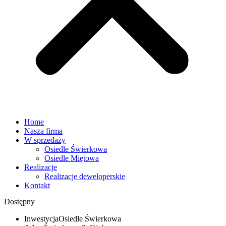
Home
Nasza firma
W sprzedaży
Osiedle Świerkowa
Osiedle Miętowa
Realizacje
Realizacje deweloperskie
Kontakt
Dostępny
Inwestycja
Osiedle Świerkowa