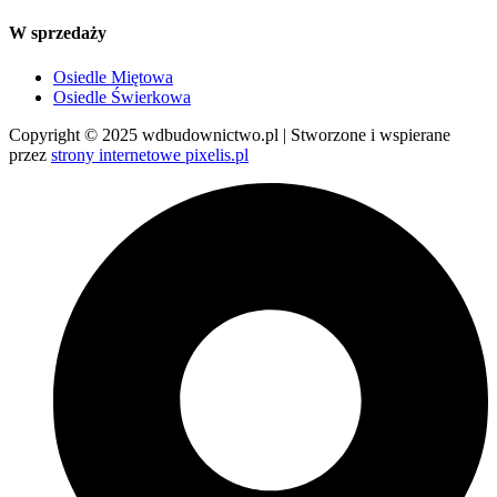
W sprzedaży
Osiedle Miętowa
Osiedle Świerkowa
Copyright © 2025 wdbudownictwo.pl | Stworzone i wspierane
przez
strony internetowe pixelis.pl