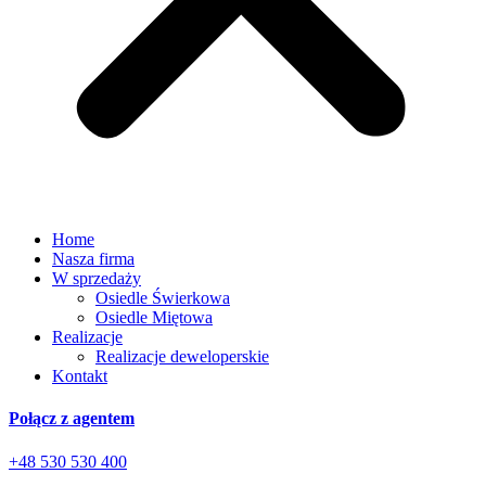
Home
Nasza firma
W sprzedaży
Osiedle Świerkowa
Osiedle Miętowa
Realizacje
Realizacje deweloperskie
Kontakt
Połącz z agentem
+48 530 530 400